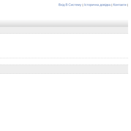
Вхід В Систему
Історична довідка
Контакти
|
|
|