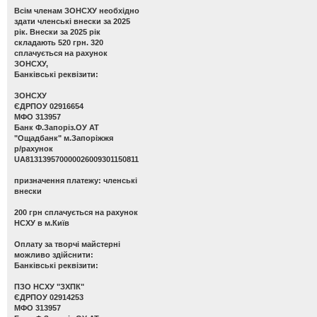
Всім членам ЗОНСХУ необхідно
здати членські внески за 2025
рік. Внески за 2025 рік
складають 520 грн. 320
сплачується на рахунок
ЗОНСХУ,
Банківські реквізити:
ЗОНСХУ
ЄДРПОУ 02916654
МФО 313957
Банк Ф.Запоріз.ОУ АТ
"Ощадбанк" м.Запоріжжя
р/рахунок
UA813139570000026009301150811
призначення платежу: членські
внески
200 грн сплачується на рахунок
НСХУ в м.Київ
Оплату за творчі майстерні
можливо здійснити:
Банківські реквізити:
ПЗО НСХУ "ЗХПК"
ЄДРПОУ 02914253
МФО 313957