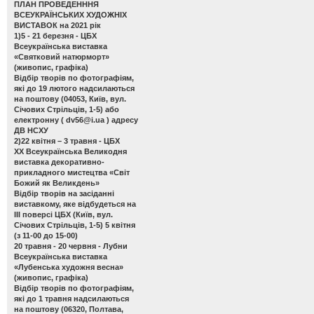
ПЛАН ПРОВЕДЕНННЯ
ВСЕУКРАЇНСЬКИХ ХУДОЖНІХ
ВИСТАВОК на 2021 рік
1)5 - 21 березня - ЦБХ
Всеукраїнська виставка
«Святковий натюрморт»
(живопис, графіка)
Відбір творів по фотографіям,
які до 19 лютого надсилаються
на поштову (04053, Київ, вул.
Січових Стрільців, 1-5) або
електронну (
dv56@i.ua
) адресу
ДВ НСХУ
2)22 квітня – 3 травня - ЦБХ
ХХ Всеукраїнська Великодня
виставка декоративно-
прикладного мистецтва «Світ
Божий як Великдень»
Відбір творів на засіданні
виставкому, яке відбудеться на
ІІІ поверсі ЦБХ (Київ, вул.
Січових Стрільців, 1-5) 5 квітня
(з 11-00 до 15-00)
20 травня - 20 червня - Лубни
Всеукраїнська виставка
«Лубенська художня весна»
(живопис, графіка)
Відбір творів по фотографіям,
які до 1 травня надсилаються
на поштову (06320, Полтава,