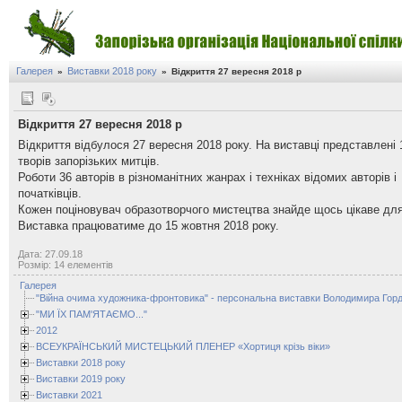
Галерея
Виставки 2018 року
»
»
Відкриття 27 вересня 2018 р
Відкриття 27 вересня 2018 р
Відкриття відбулося 27 вересня 2018 року. На виставці представлені 
творів запорізьких митців.
Роботи 36 авторів в різноманітних жанрах і техніках відомих авторів і
початківців.
Кожен поціновувач образотворчого мистецтва знайде щось цікаве для
Виставка працюватиме до 15 жовтня 2018 року.
Дата: 27.09.18
Розмір: 14 елементів
Галерея
"Війна очима художника-фронтовика" - персональна виставки Володимира Горд
"МИ ЇХ ПАМ'ЯТАЄМО..."
2012
ВСЕУКРАЇНСЬКИЙ МИСТЕЦЬКИЙ ПЛЕНЕР «Хортиця крізь віки»
Виставки 2018 року
Виставки 2019 року
Виставки 2021