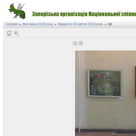
Галерея
Виставки 2018 року
Відкриття 26 квітня 2018 року
»
»
»
13