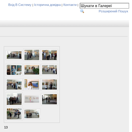
Вхід В Систему
Історична довідка
Контакти
|
|
|
Розширений Пошук
13