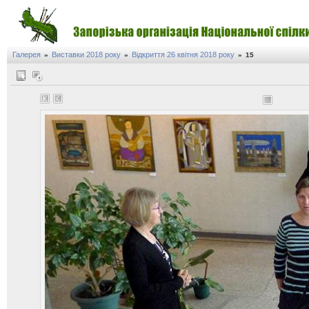
Галерея
Виставки 2018 року
Відкриття 26 квітня 2018 року
»
»
»
15