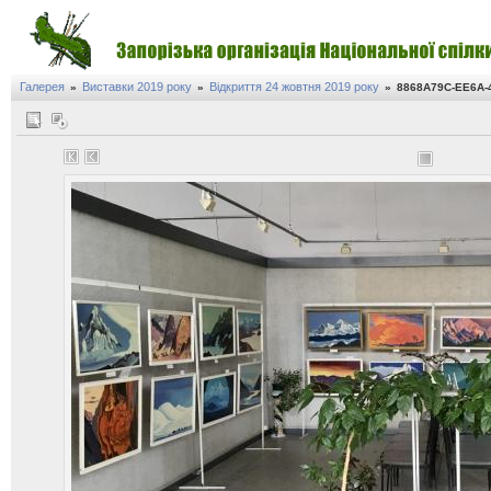
Галерея
Виставки 2019 року
Відкриття 24 жовтня 2019 року
»
»
»
8868A79C-EE6A-