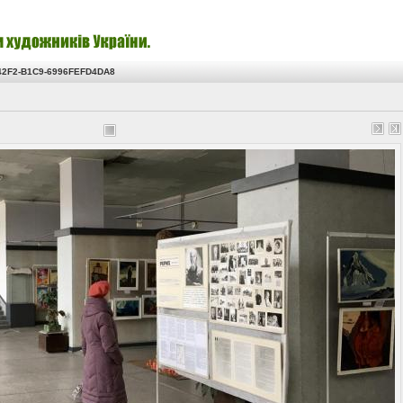
42F2-B1C9-6996FEFD4DA8