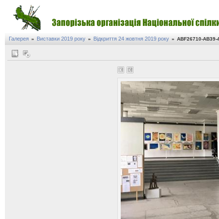
Галерея
Виставки 2019 року
Відкриття 24 жовтня 2019 року
»
»
»
ABF26710-AB39-