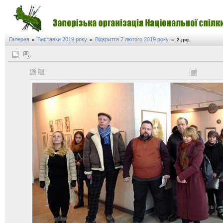
Галерея
Виставки 2019 року
Відкриття 7 лютого 2019 року
»
»
»
2.jpg