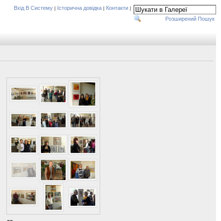
Вхід В Систему
Історична довідка
Контакти
|
|
|
Розширений Пошук