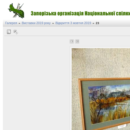
Галерея
Виставки 2019 року
Відкриття 3 жовтня 2019
»
»
»
23