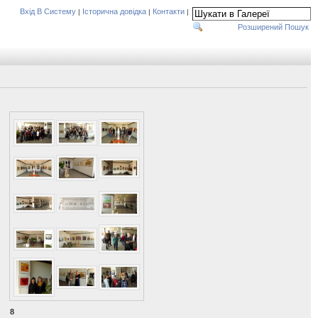
Вхід В Систему
Історична довідка
Контакти
|
|
|
Розширений Пошук
8