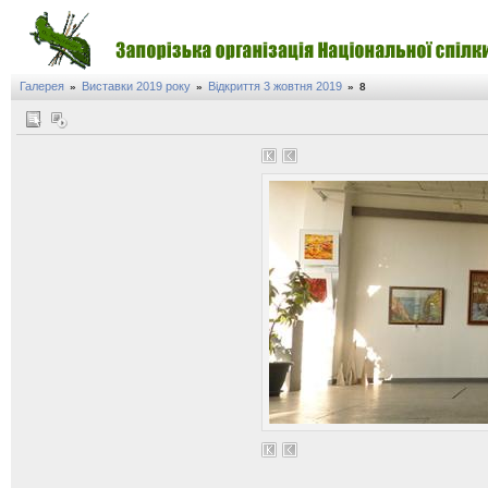
Галерея
Виставки 2019 року
Відкриття 3 жовтня 2019
»
»
»
8