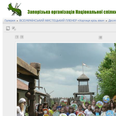
Галерея
ВСЕУКРАЇНСЬКИЙ МИСТЕЦЬКИЙ ПЛЕНЕР «Хортиця крізь віки»
Десят
»
»