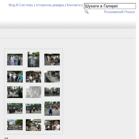
Вхід В Систему
Історична довідка
Контакти
|
|
|
Розширений Пошук