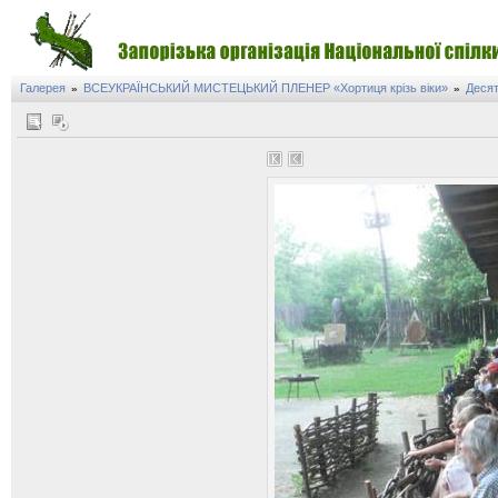
Галерея
ВСЕУКРАЇНСЬКИЙ МИСТЕЦЬКИЙ ПЛЕНЕР «Хортиця крізь віки»
Десят
»
»