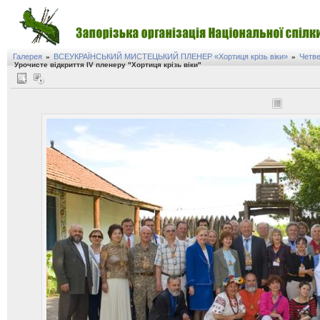
Галерея
ВСЕУКРАЇНСЬКИЙ МИСТЕЦЬКИЙ ПЛЕНЕР «Хортиця крізь віки»
Четве
»
»
Урочисте відкриття IV пленеру "Хортиця крізь віки"