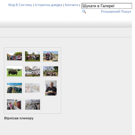
Вхід В Систему
Історична довідка
Контакти
|
|
|
Розширений Пошук
Вірнісаж пленеру