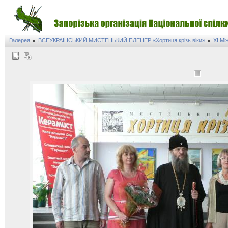
Галерея
ВСЕУКРАЇНСЬКИЙ МИСТЕЦЬКИЙ ПЛЕНЕР «Хортиця крізь віки»
XI Мі
»
»