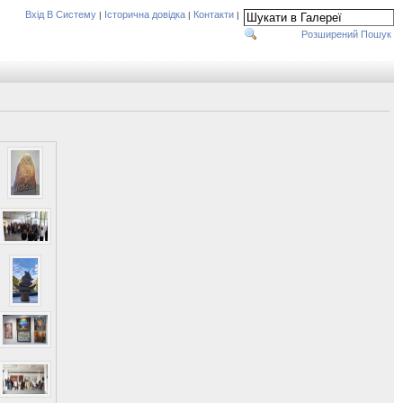
Вхід В Систему
Історична довідка
Контакти
|
|
|
Розширений Пошук