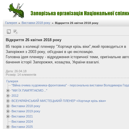
Галерея
Виставки 2018 року
»
»
Відкриття 26 квітня 2018 року
Відкриття 26 квітня 2018 року
85 творів з колекції пленеру "Хортиця крізь віки",який проводиться в
Запоріжжя з 2003 року, об'єднані в цю експозицію.
Головна ідея пленеру - відродження історичної теми, оригінальне авт
бачення історії Запорожжя, козацтва, України взагалі.
Дата: 26.04.18
Розмір: 14 елементів
Галерея
"Війна очима художника-фронтовика" - персональна виставки Володимира Горд
"МИ ЇХ ПАМ'ЯТАЄМО..."
2012
ВСЕУКРАЇНСЬКИЙ МИСТЕЦЬКИЙ ПЛЕНЕР «Хортиця крізь віки»
Виставки 2018 року
Виставки 2019 року
Виставки 2021
Виставки 2024
Виставки 2025