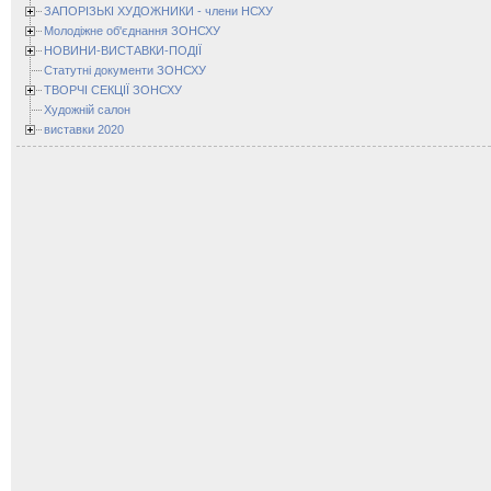
ЗАПОРІЗЬКІ ХУДОЖНИКИ - члени НСХУ
Молодіжне об'єднання ЗОНСХУ
НОВИНИ-ВИСТАВКИ-ПОДІЇ
Статутні документи ЗОНСХУ
ТВОРЧІ СЕКЦІЇ ЗОНСХУ
Художній салон
виставки 2020