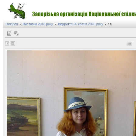
Галерея
Виставки 2018 року
Відкриття 26 квітня 2018 року
»
»
»
10