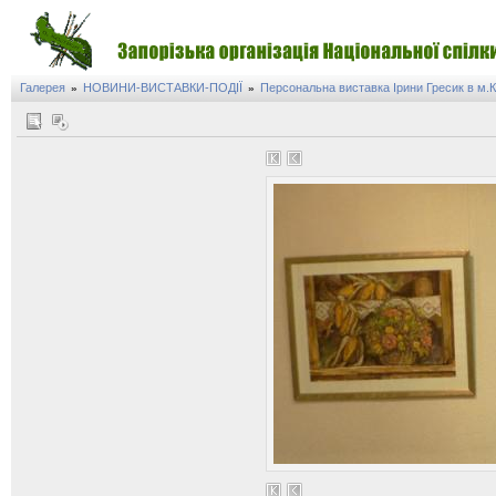
Галерея
НОВИНИ-ВИСТАВКИ-ПОДІЇ
Персональна виставка Ірини Гресик в м.К
»
»