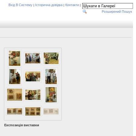
Вхід В Систему
Історична довідка
Контакти
|
|
|
Розширений Пошук
Експозиція виставки