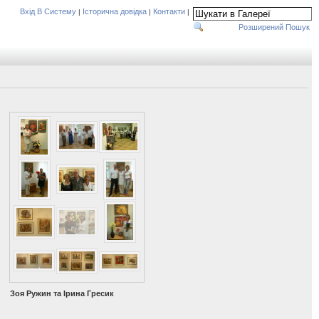
Вхід В Систему
Історична довідка
Контакти
|
|
|
Розширений Пошук
Зоя Ружин та Ірина Гресик