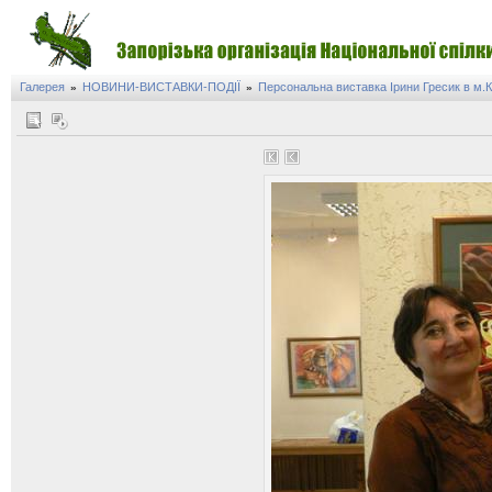
Галерея
НОВИНИ-ВИСТАВКИ-ПОДІЇ
Персональна виставка Ірини Гресик в м.К
»
»