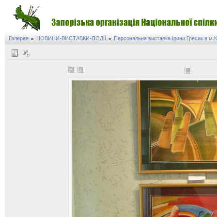
Галерея
НОВИНИ-ВИСТАВКИ-ПОДІЇ
Персональна виставка Ірини Гресик в м.К
»
»