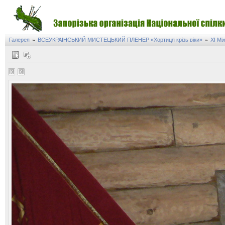
Галерея
ВСЕУКРАЇНСЬКИЙ МИСТЕЦЬКИЙ ПЛЕНЕР «Хортиця крізь віки»
XI Мі
»
»