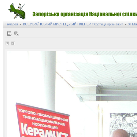
Галерея
ВСЕУКРАЇНСЬКИЙ МИСТЕЦЬКИЙ ПЛЕНЕР «Хортиця крізь віки»
XI Мі
»
»