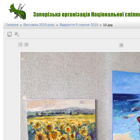
Галерея
Виставки 2019 року
Відкриття 8 серпня 2019
»
»
»
12.jpg