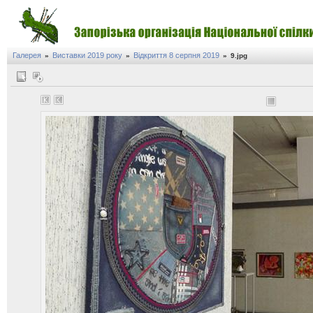
Галерея
Виставки 2019 року
Відкриття 8 серпня 2019
»
»
»
9.jpg