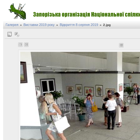
Галерея
Виставки 2019 року
Відкриття 8 серпня 2019
»
»
»
2.jpg