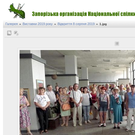
Галерея
Виставки 2019 року
Відкриття 8 серпня 2019
»
»
»
1.jpg