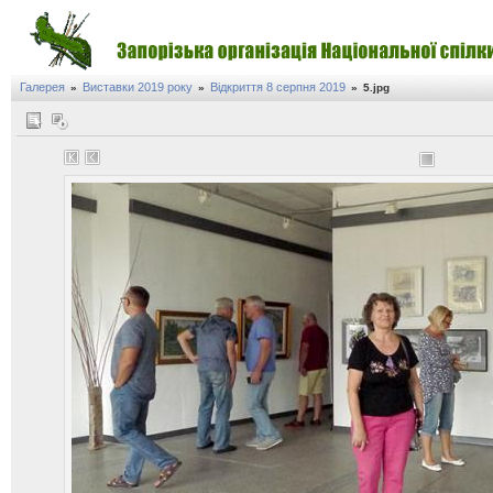
Галерея
Виставки 2019 року
Відкриття 8 серпня 2019
»
»
»
5.jpg